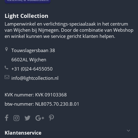
Light Collection
Lampenwinkel en verlichtings-speciaalzaak in het centrum
van Wijchen bij Nijmegen. Door de combinatie van Webshop
en winkel kunnen we service gericht klanten helpen.
Touwslagersbaan 38
6602AL Wijchen
+31 (0)24-6455050
info@lightcollection.nl
KVK nummer: KVK 09103368
btw-nummer: NL8075.70.230.B.01
Klantenservice