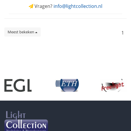
Vragen?
info@lightcollection.nl
Meest bekeken
1