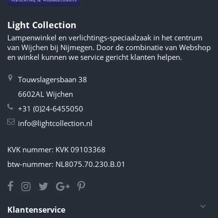
Light Collection
Lampenwinkel en verlichtings-speciaalzaak in het centrum
van Wijchen bij Nijmegen. Door de combinatie van Webshop
en winkel kunnen we service gericht klanten helpen.
Touwslagersbaan 38
6602AL Wijchen
+31 (0)24-6455050
info@lightcollection.nl
KVK nummer: KVK 09103368
btw-nummer: NL8075.70.230.B.01
Klantenservice