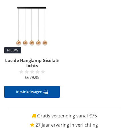
NIEUW
Lucide Hanglamp Gisela 5
lichts
€679,95
In winkelwagen
Gratis verzending vanaf €75
27 jaar ervaring in verlichting