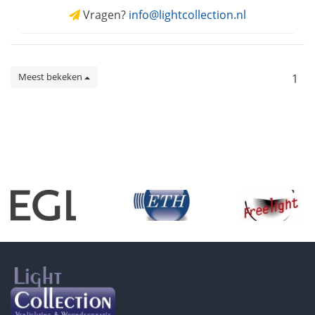
Vragen?
info@lightcollection.nl
Meest bekeken
1