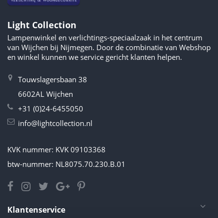
Light Collection
Lampenwinkel en verlichtings-speciaalzaak in het centrum
van Wijchen bij Nijmegen. Door de combinatie van Webshop
en winkel kunnen we service gericht klanten helpen.
Touwslagersbaan 38
6602AL Wijchen
+31 (0)24-6455050
info@lightcollection.nl
KVK nummer: KVK 09103368
btw-nummer: NL8075.70.230.B.01
Klantenservice