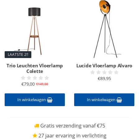
LAATSTE 2!!
Trio Leuchten Vloerlamp
Lucide Vloerlamp Alvaro
Colette
€89,95
€79,00
€149,00
In winkelwagen
In winkelwagen
Gratis verzending vanaf €75
27 jaar ervaring in verlichting