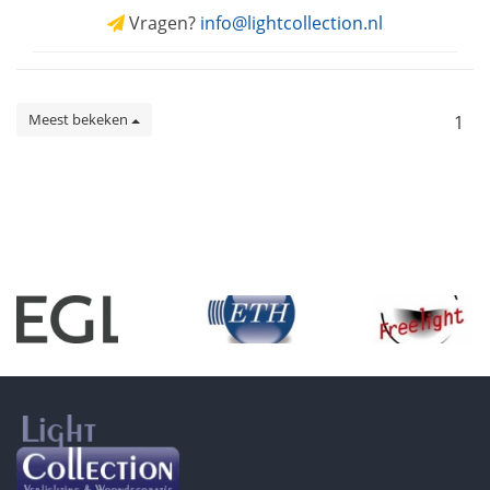
Vragen?
info@lightcollection.nl
Meest bekeken
1