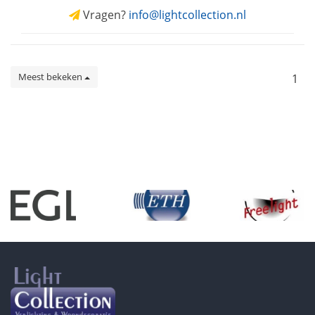
Vragen?
info@lightcollection.nl
Meest bekeken
1