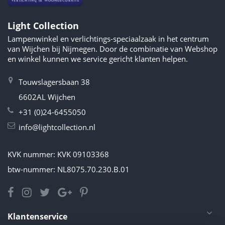
Light Collection
Lampenwinkel en verlichtings-speciaalzaak in het centrum
van Wijchen bij Nijmegen. Door de combinatie van Webshop
en winkel kunnen we service gericht klanten helpen.
Touwslagersbaan 38
6602AL Wijchen
+31 (0)24-6455050
info@lightcollection.nl
KVK nummer: KVK 09103368
btw-nummer: NL8075.70.230.B.01
Klantenservice