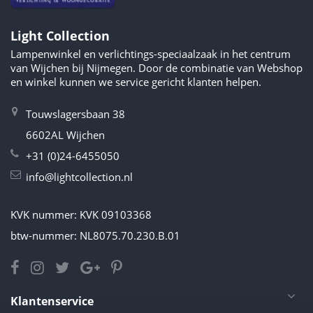
Light Collection
Lampenwinkel en verlichtings-speciaalzaak in het centrum
van Wijchen bij Nijmegen. Door de combinatie van Webshop
en winkel kunnen we service gericht klanten helpen.
Touwslagersbaan 38
6602AL Wijchen
+31 (0)24-6455050
info@lightcollection.nl
KVK nummer: KVK 09103368
btw-nummer: NL8075.70.230.B.01
Klantenservice