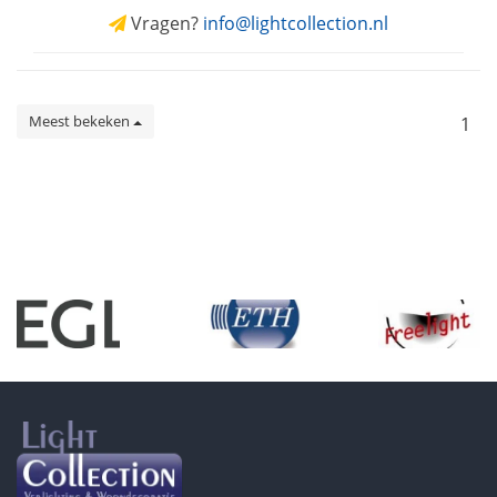
Vragen?
info@lightcollection.nl
Meest bekeken
1