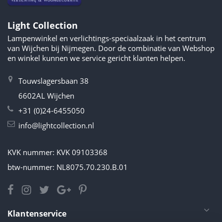
Light Collection
Lampenwinkel en verlichtings-speciaalzaak in het centrum
van Wijchen bij Nijmegen. Door de combinatie van Webshop
en winkel kunnen we service gericht klanten helpen.
Touwslagersbaan 38
6602AL Wijchen
+31 (0)24-6455050
info@lightcollection.nl
KVK nummer: KVK 09103368
btw-nummer: NL8075.70.230.B.01
Klantenservice