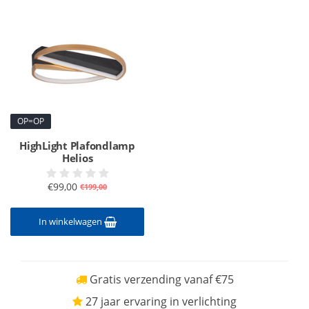
OP=OP
HighLight Plafondlamp
Helios
€99,00
€199,00
In winkelwagen
Gratis verzending vanaf €75
27 jaar ervaring in verlichting