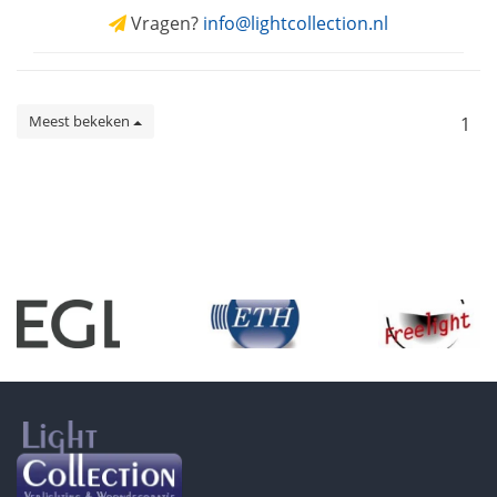
Vragen?
info@lightcollection.nl
Meest bekeken
1