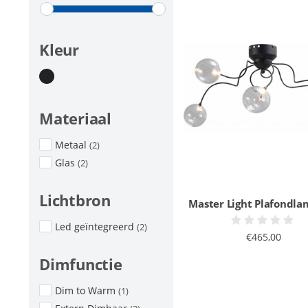
Kleur
Materiaal
Metaal
(2)
Glas
(2)
Lichtbron
Master Light Plafondla
Led geïntegreerd
(2)
€465,00
Dimfunctie
Dim to Warm
(1)