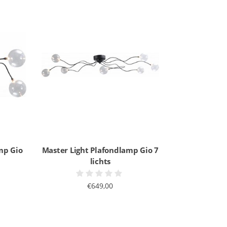
mp Gio
Master Light Plafondlamp Gio 7
lichts
€649,00