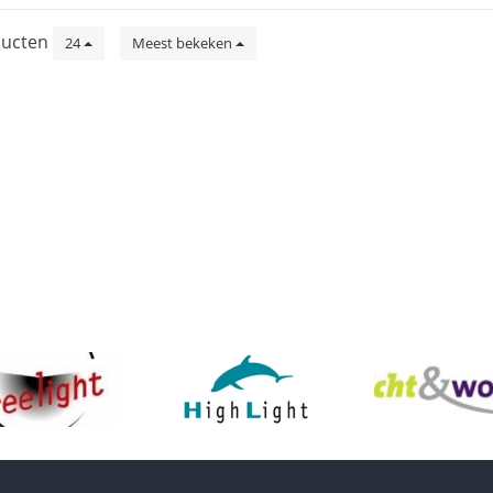
ucten
24
Meest bekeken