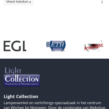
Meest bekeken
1
Light Collection
Lampenwinkel en verlichtings-speciaalzaak in het centrum
van Wijchen bij Nijmegen. Door de combinatie van Webshop