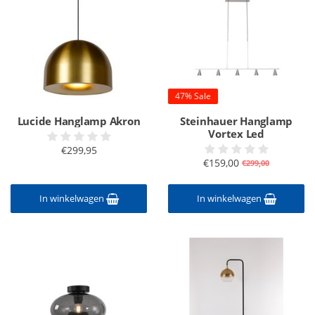
47% Sale
Lucide Hanglamp Akron
Steinhauer Hanglamp
Vortex Led
€299,95
€159,00
€299,00
In winkelwagen
In winkelwagen