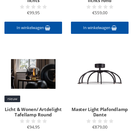
lichts
lichts rond
€99,95
€559,00
In winkelwagen
In winkelwagen
nieuw
Licht & Wonen/ Artdelight
Master Light Plafondlamp
Tafellamp Round
Dante
€94,95
€879,00