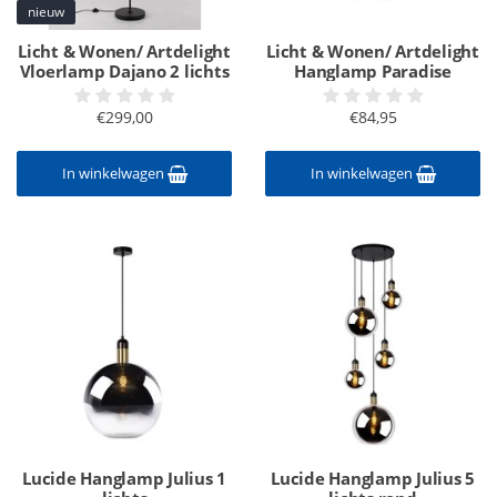
nieuw
Licht & Wonen/ Artdelight
Licht & Wonen/ Artdelight
Vloerlamp Dajano 2 lichts
Hanglamp Paradise
€299,00
€84,95
In winkelwagen
In winkelwagen
Lucide Hanglamp Julius 1
Lucide Hanglamp Julius 5