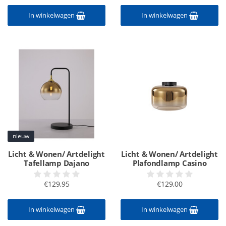
In winkelwagen
In winkelwagen
nieuw
Licht & Wonen/ Artdelight
Licht & Wonen/ Artdelight
Tafellamp Dajano
Plafondlamp Casino
€129,95
€129,00
In winkelwagen
In winkelwagen