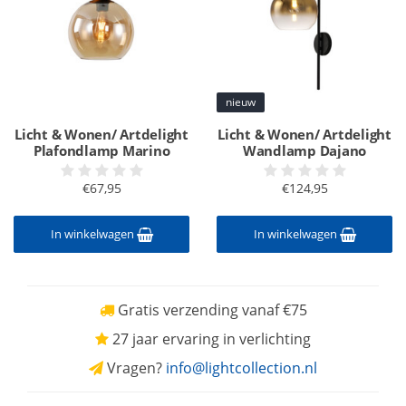
nieuw
Licht & Wonen/ Artdelight
Licht & Wonen/ Artdelight
Plafondlamp Marino
Wandlamp Dajano
€67,95
€124,95
In winkelwagen
In winkelwagen
Gratis verzending vanaf €75
27 jaar ervaring in verlichting
Vragen?
info@lightcollection.nl