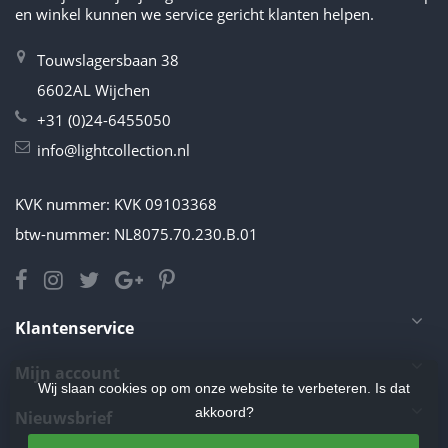
en winkel kunnen we service gericht klanten helpen.
Touwslagersbaan 38
6602AL Wijchen
+31 (0)24-6455050
info@lightcollection.nl
KVK nummer: KVK 09103368
btw-nummer: NL8075.70.230.B.01
Klantenservice
Mijn account
Wij slaan cookies op om onze website te verbeteren. Is dat
akkoord?
Nieuwsbrief