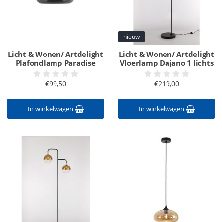
nieuw
Licht & Wonen/ Artdelight
Licht & Wonen/ Artdelight
Plafondlamp Paradise
Vloerlamp Dajano 1 lichts
€99,50
€219,00
In winkelwagen
In winkelwagen