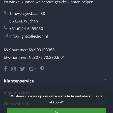
en winkel kunnen we service gericht klanten helpen.
Touwslagersbaan 38
6602AL Wijchen
+31 (0)24-6455050
info@lightcollection.nl
KVK nummer: KVK 09103368
btw-nummer: NL8075.70.230.B.01
Klantenservice
Mijn account
Wij slaan cookies op om onze website te verbeteren. Is dat
akkoord?
Nieuwsbrief
Ja