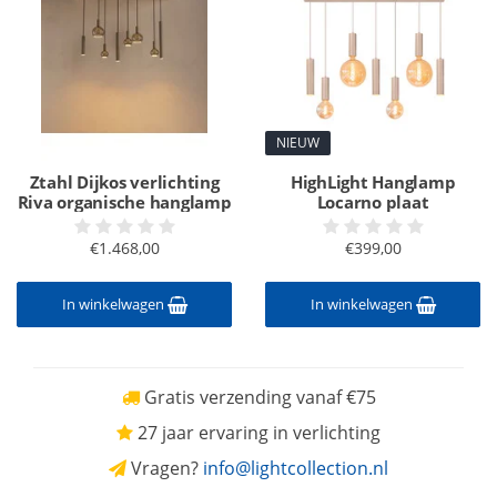
NIEUW
Ztahl Dijkos verlichting
HighLight Hanglamp
Riva organische hanglamp
Locarno plaat
€1.468,00
€399,00
In winkelwagen
In winkelwagen
Gratis verzending vanaf €75
27 jaar ervaring in verlichting
Vragen?
info@lightcollection.nl