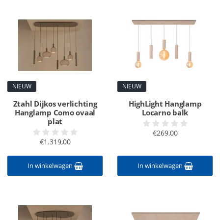
NIEUW
NIEUW
Ztahl Dijkos verlichting
HighLight Hanglamp
Hanglamp Como ovaal
Locarno balk
plat
€269,00
€1.319,00
In winkelwagen
In winkelwagen