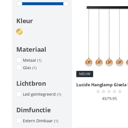
Kleur
Materiaal
Metaal
(1)
Glas
(1)
NIEUW
Lichtbron
Lucide Hanglamp Gisela 5
Led geïntegreerd
(1)
€679,95
Dimfunctie
Extern Dimbaar
(1)