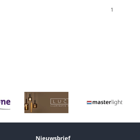
1
Nieuwsbrief