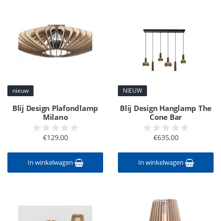
nieuw
NIEUW
Blij Design Plafondlamp
Blij Design Hanglamp The
Milano
Cone Bar
€129,00
€635,00
In winkelwagen
In winkelwagen