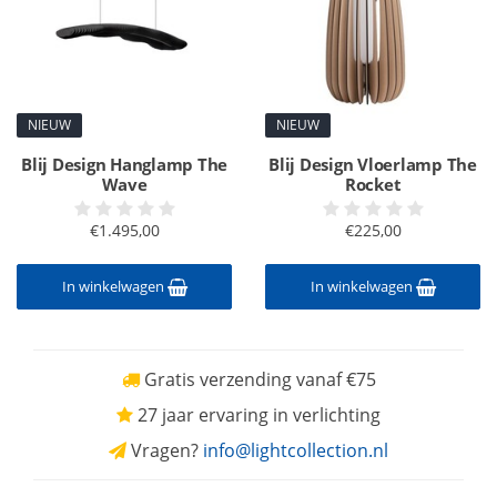
NIEUW
NIEUW
Blij Design Hanglamp The
Blij Design Vloerlamp The
Wave
Rocket
€1.495,00
€225,00
In winkelwagen
In winkelwagen
Gratis verzending vanaf €75
27 jaar ervaring in verlichting
Vragen?
info@lightcollection.nl