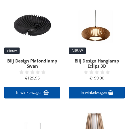
nieuw
NIEUW
Blij Design Plafondlamp
Blij Design Hanglamp
Swan
Eclips 3D
€129,95
€199,00
In winkelwagen
In winkelwagen