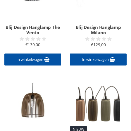
Blij Design Hanglamp The
Blij Design Hanglamp
Vento
Milano
€139,00
€129,00
In winkelwagen
In winkelwagen
NIEUW