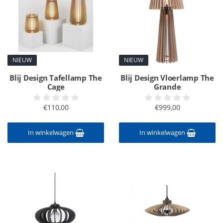
NIEUW
NIEUW
Blij Design Tafellamp The
Blij Design Vloerlamp The
Cage
Grande
€110,00
€999,00
In winkelwagen
In winkelwagen