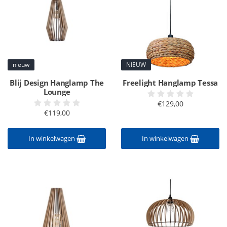
nieuw
NIEUW
Blij Design Hanglamp The
Freelight Hanglamp Tessa
Lounge
€129,00
€119,00
In winkelwagen
In winkelwagen