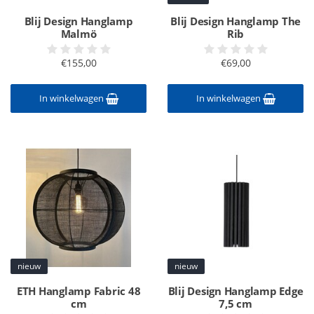
Blij Design Hanglamp
Blij Design Hanglamp The
Malmö
Rib
€155,00
€69,00
In winkelwagen
In winkelwagen
nieuw
nieuw
ETH Hanglamp Fabric 48
Blij Design Hanglamp Edge
cm
7,5 cm