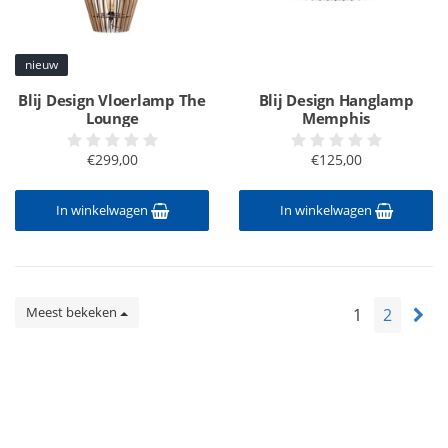
nieuw
Blij Design Vloerlamp The
Blij Design Hanglamp
Lounge
Memphis
€299,00
€125,00
In winkelwagen
In winkelwagen
Meest bekeken
1
2