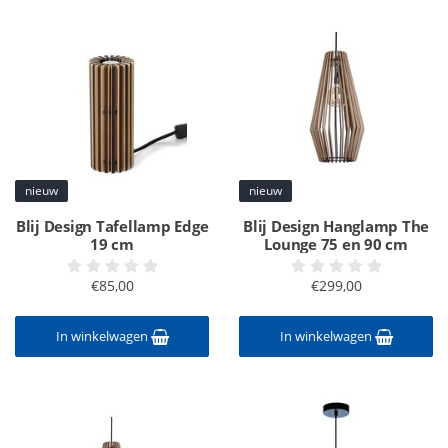
nieuw
nieuw
Blij Design Tafellamp Edge
Blij Design Hanglamp The
19 cm
Lounge 75 en 90 cm
€85,00
€299,00
In winkelwagen
In winkelwagen