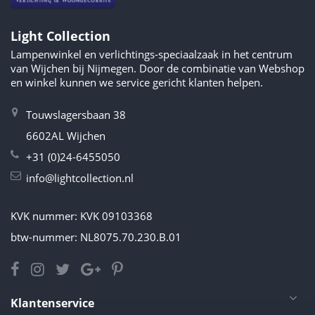
Light Collection
Lampenwinkel en verlichtings-speciaalzaak in het centrum
van Wijchen bij Nijmegen. Door de combinatie van Webshop
en winkel kunnen we service gericht klanten helpen.
Touwslagersbaan 38
6602AL Wijchen
+31 (0)24-6455050
info@lightcollection.nl
KVK nummer: KVK 09103368
btw-nummer: NL8075.70.230.B.01
Klantenservice