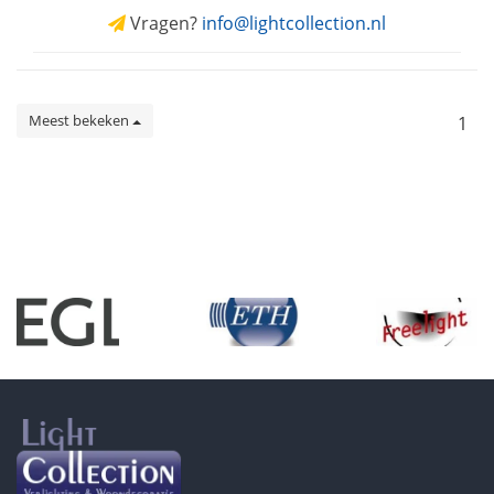
Vragen?
info@lightcollection.nl
Meest bekeken
1