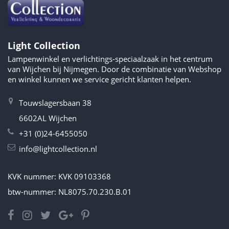
Light Collection
Lampenwinkel en verlichtings-speciaalzaak in het centrum
van Wijchen bij Nijmegen. Door de combinatie van Webshop
en winkel kunnen we service gericht klanten helpen.
Touwslagersbaan 38
6602AL Wijchen
+31 (0)24-6455050
info@lightcollection.nl
KVK nummer: KVK 09103368
btw-nummer: NL8075.70.230.B.01