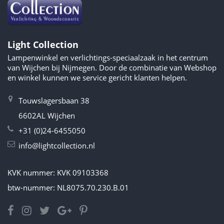
Light Collection
Lampenwinkel en verlichtings-speciaalzaak in het centrum
van Wijchen bij Nijmegen. Door de combinatie van Webshop
en winkel kunnen we service gericht klanten helpen.
Touwslagersbaan 38
6602AL Wijchen
+31 (0)24-6455050
info@lightcollection.nl
KVK nummer: KVK 09103368
btw-nummer: NL8075.70.230.B.01