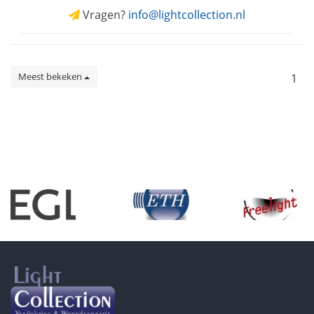
Vragen?
info@lightcollection.nl
Meest bekeken
1