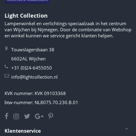
Light Collection
Lampenwinkel en verlichtings-speciaalzaak in het centrum
van Wijchen bij Nijmegen. Door de combinatie van Webshop
en winkel kunnen we service gericht klanten helpen.
Touwslagersbaan 38
6602AL Wijchen
+31 (0)24-6455050
info@lightcollection.nl
KVK nummer: KVK 09103368
btw-nummer: NL8075.70.230.B.01
Klantenservice