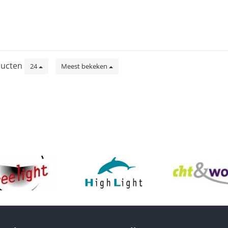
ucten
24
Meest bekeken