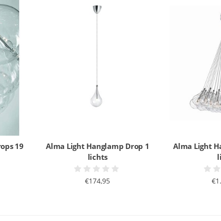
ops 19
Alma Light Hanglamp Drop 1
Alma Light 
lichts
l
€174,95
€1