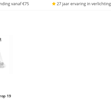
nding vanaf €75
27 jaar ervaring in verlichting
rop 19