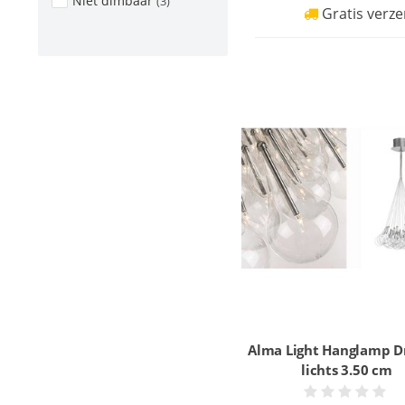
Niet dimbaar
(3)
Gratis verze
Alma Light Hanglamp D
lichts 3.50 cm