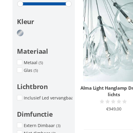
Kleur
Materiaal
Metaal
(5)
Glas
(5)
Lichtbron
Alma Light Hanglamp Dr
lichts
Inclusief Led vervangbaar
(5)
€949,00
Dimfunctie
Extern Dimbaar
(3)