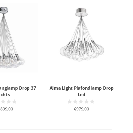
Hanglamp Drop 37
Alma Light Plafondlamp Drop
ichts
Led
.899,00
€979,00