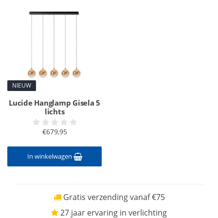
NIEUW
Lucide Hanglamp Gisela 5
lichts
€679,95
In winkelwagen
Gratis verzending vanaf €75
27 jaar ervaring in verlichting