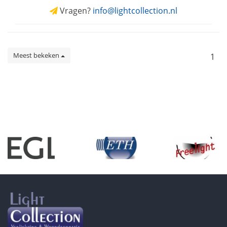
Vragen?
info@lightcollection.nl
Meest bekeken
1