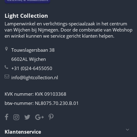
Light Collection
Lampenwinkel en verlichtings-speciaalzaak in het centrum
van Wijchen bij Nijmegen. Door de combinatie van Webshop
en winkel kunnen we service gericht klanten helpen.
Touwslagersbaan 38
6602AL Wijchen
+31 (0)24-6455050
info@lightcollection.nl
KVK nummer: KVK 09103368
btw-nummer: NL8075.70.230.B.01
Klantenservice