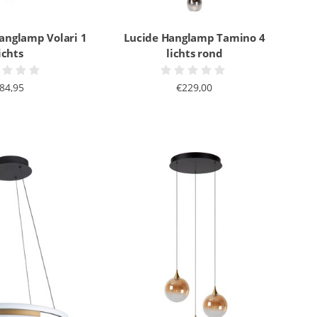
anglamp Volari 1
Lucide Hanglamp Tamino 4
ichts
lichts rond
84,95
€229,00