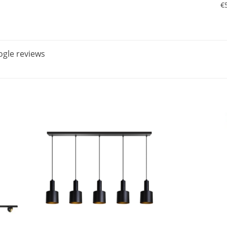
€
gle reviews