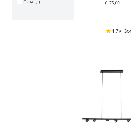
Ovaal
(1)
€175,00
4.7★ Goo