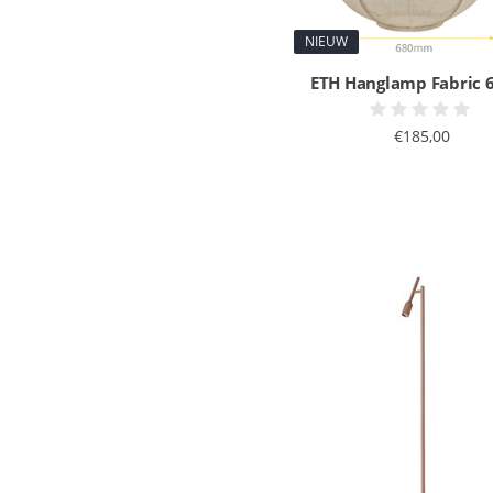
NIEUW
ETH Hanglamp Fabric 
€185,00