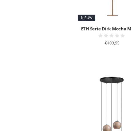
NIEUW
ETH Serie Dirk Mocha 
€109,95