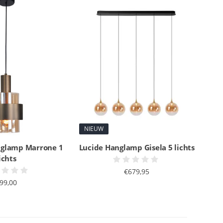
NIEUW
nglamp Marrone 1
Lucide Hanglamp Gisela 5 lichts
ichts
€679,95
99,00