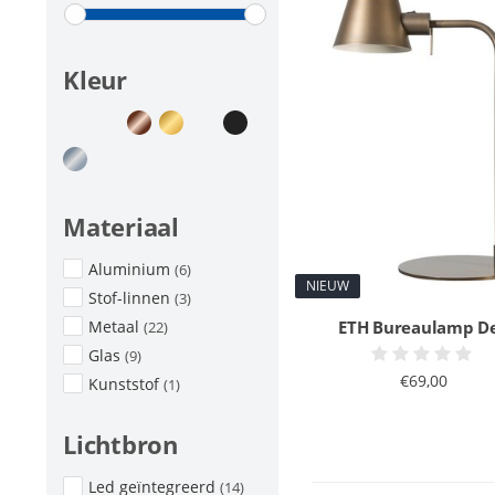
Kleur
Materiaal
Aluminium
(6)
NIEUW
Stof-linnen
(3)
ETH Bureaulamp D
Metaal
(22)
Glas
(9)
€69,00
Kunststof
(1)
Lichtbron
Led geïntegreerd
(14)