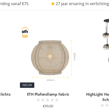
nding vanaf €75
27 jaar ervaring in verlichting
NIEUW
lichts
ETH Plafondlamp Fabric
HighLight Ha
lic
€99,00