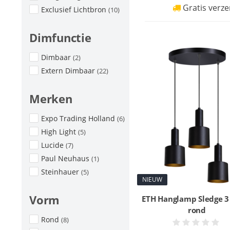
Gratis verze
Exclusief Lichtbron
(10)
Dimfunctie
Dimbaar
(2)
Extern Dimbaar
(22)
Merken
Expo Trading Holland
(6)
High Light
(5)
Lucide
(7)
Paul Neuhaus
(1)
Steinhauer
(5)
NIEUW
Vorm
ETH Hanglamp Sledge 3 
rond
Rond
(8)