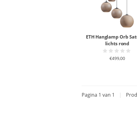
ETH Hanglamp Orb Sat
lichts rond
€499,00
Pagina 1 van 1
|
Prod