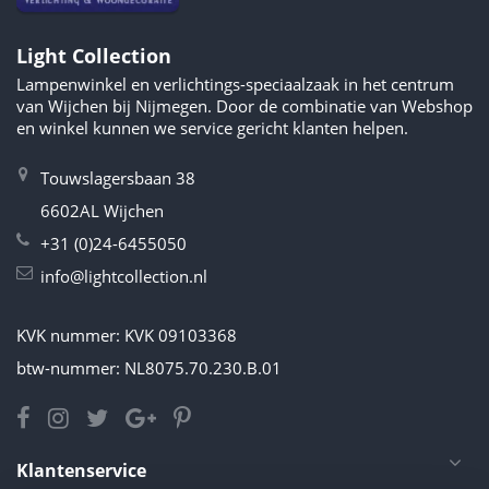
Light Collection
Lampenwinkel en verlichtings-speciaalzaak in het centrum
van Wijchen bij Nijmegen. Door de combinatie van Webshop
en winkel kunnen we service gericht klanten helpen.
Touwslagersbaan 38
6602AL Wijchen
+31 (0)24-6455050
info@lightcollection.nl
KVK nummer: KVK 09103368
btw-nummer: NL8075.70.230.B.01
Klantenservice