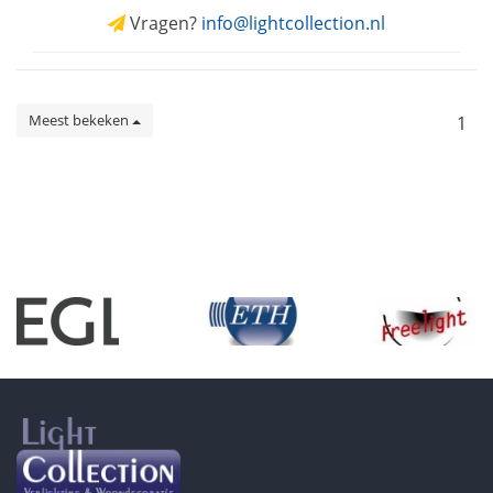
Vragen?
info@lightcollection.nl
Meest bekeken
1