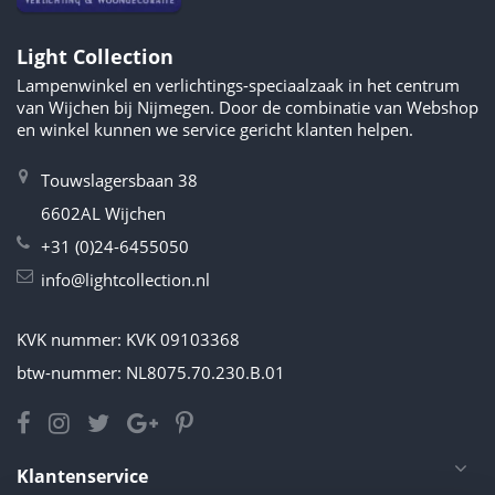
Light Collection
Lampenwinkel en verlichtings-speciaalzaak in het centrum
van Wijchen bij Nijmegen. Door de combinatie van Webshop
en winkel kunnen we service gericht klanten helpen.
Touwslagersbaan 38
6602AL Wijchen
+31 (0)24-6455050
info@lightcollection.nl
KVK nummer: KVK 09103368
btw-nummer: NL8075.70.230.B.01
Klantenservice