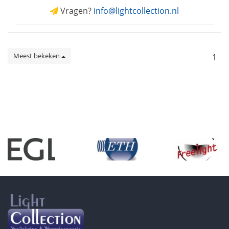
Vragen?
info@lightcollection.nl
Meest bekeken
1