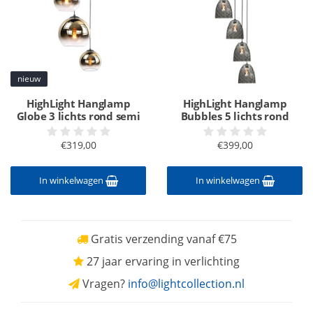
nieuw
HighLight Hanglamp
HighLight Hanglamp
Globe 3 lichts rond semi
Bubbles 5 lichts rond
€319,00
€399,00
In winkelwagen
In winkelwagen
Gratis verzending vanaf €75
27 jaar ervaring in verlichting
Vragen?
info@lightcollection.nl