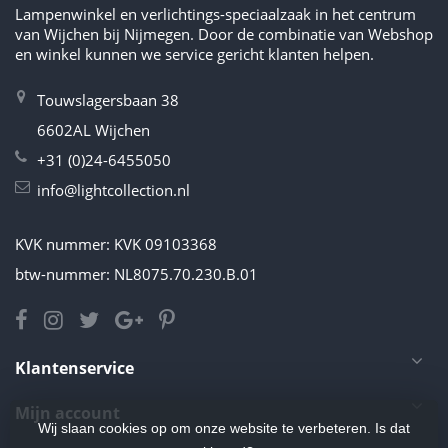
Lampenwinkel en verlichtings-speciaalzaak in het centrum
van Wijchen bij Nijmegen. Door de combinatie van Webshop
en winkel kunnen we service gericht klanten helpen.
Touwslagersbaan 38
6602AL Wijchen
+31 (0)24-6455050
info@lightcollection.nl
KVK nummer: KVK 09103368
btw-nummer: NL8075.70.230.B.01
Klantenservice
Mijn account
Wij slaan cookies op om onze website te verbeteren. Is dat