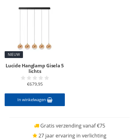
NIEUW
Lucide Hanglamp Gisela 5
lichts
€679,95
In winkelwagen
Gratis verzending vanaf €75
27 jaar ervaring in verlichting