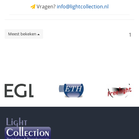
Vragen?
info@lightcollection.nl
Meest bekeken
1