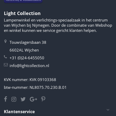
Light Collection
Lampenwinkel en verlichtings-speciaalzaak in het centrum
van Wijchen bij Nijmegen. Door de combinatie van Webshop
en winkel kunnen we service gericht klanten helpen.
Touwslagersbaan 38
6602AL Wijchen
+31 (0)24-6455050
info@lightcollection.nl
KVK nummer: KVK 09103368
btw-nummer: NL8075.70.230.B.01
Klantenservice