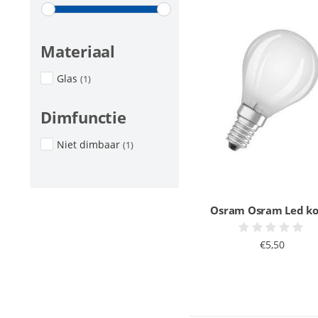
Materiaal
Glas
(1)
Dimfunctie
Niet dimbaar
(1)
Osram Osram Led ko
€5,50