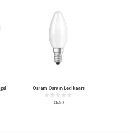
gel
Osram Osram Led kaars
€6,50