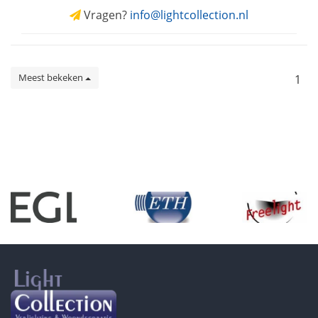
Vragen?
info@lightcollection.nl
Meest bekeken
1