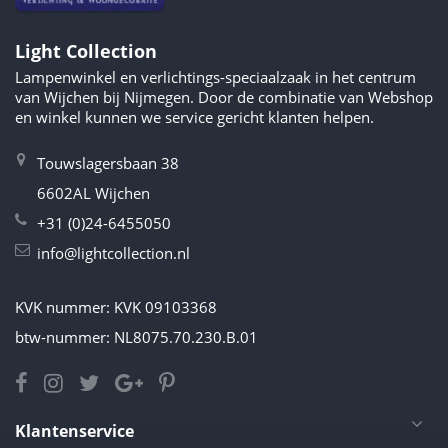
Light Collection
Lampenwinkel en verlichtings-speciaalzaak in het centrum
van Wijchen bij Nijmegen. Door de combinatie van Webshop
en winkel kunnen we service gericht klanten helpen.
Touwslagersbaan 38
6602AL Wijchen
+31 (0)24-6455050
info@lightcollection.nl
KVK nummer: KVK 09103368
btw-nummer: NL8075.70.230.B.01
Klantenservice