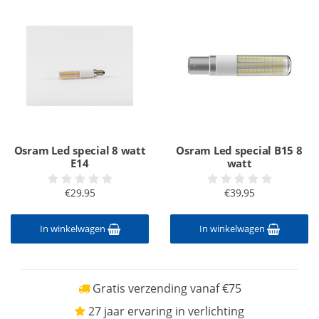
Osram Led special 8 watt
Osram Led special B15 8
E14
watt
€29,95
€39,95
In winkelwagen
In winkelwagen
Gratis verzending vanaf €75
27 jaar ervaring in verlichting