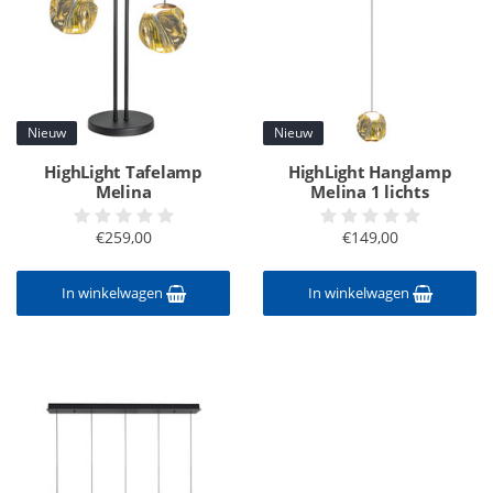
Nieuw
Nieuw
HighLight Tafelamp
HighLight Hanglamp
Melina
Melina 1 lichts
€259,00
€149,00
In winkelwagen
In winkelwagen