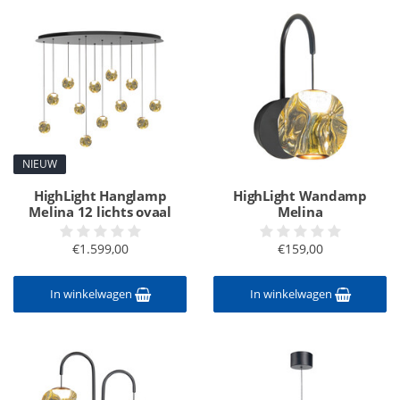
NIEUW
HighLight Hanglamp
HighLight Wandamp
Melina 12 lichts ovaal
Melina
€1.599,00
€159,00
In winkelwagen
In winkelwagen