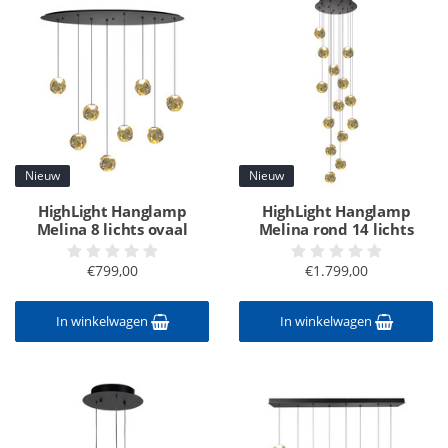
Nieuw
Nieuw
HighLight Hanglamp
HighLight Hanglamp
Melina 8 lichts ovaal
Melina rond 14 lichts
€799,00
€1.799,00
In winkelwagen
In winkelwagen