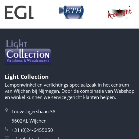
Light Collection
Lampenwinkel en verlichtings-speciaalzaak in het centrum
van Wijchen bij Nijmegen. Door de combinatie van Webshop
en winkel kunnen we service gericht klanten helpen.
Touwslagersbaan 38
6602AL Wijchen
+31 (0)24-6455050