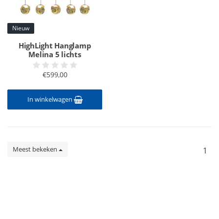
Nieuw
HighLight Hanglamp
Melina 5 lichts
€599,00
In winkelwagen
Meest bekeken
1