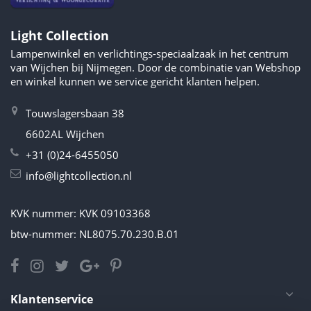
Light Collection
Lampenwinkel en verlichtings-speciaalzaak in het centrum
van Wijchen bij Nijmegen. Door de combinatie van Webshop
en winkel kunnen we service gericht klanten helpen.
Touwslagersbaan 38
6602AL Wijchen
+31 (0)24-6455050
info@lightcollection.nl
KVK nummer: KVK 09103368
btw-nummer: NL8075.70.230.B.01
Klantenservice