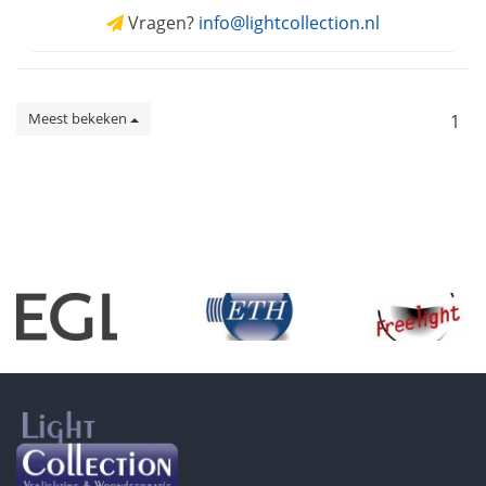
Vragen?
info@lightcollection.nl
Meest bekeken
1