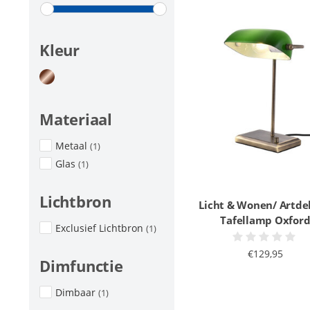
Kleur
Materiaal
Metaal
(1)
Glas
(1)
Lichtbron
Licht & Wonen/ Artde
Tafellamp Oxfor
Exclusief Lichtbron
(1)
€129,95
Dimfunctie
Dimbaar
(1)