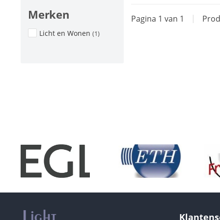
Merken
Pagina 1 van 1
|
Prod
Licht en Wonen
(1)
Klantens