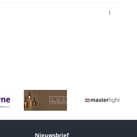
1
Nieuwsbrief