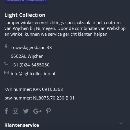
Light Collection
Lampenwinkel en verlichtings-speciaalzaak in het centrum
van Wijchen bij Nijmegen. Door de combinatie van Webshop
en winkel kunnen we service gericht klanten helpen.
Touwslagersbaan 38
6602AL Wijchen
+31 (0)24-6455050
info@lightcollection.nl
KVK nummer: KVK 09103368
btw-nummer: NL8075.70.230.B.01
Klantenservice