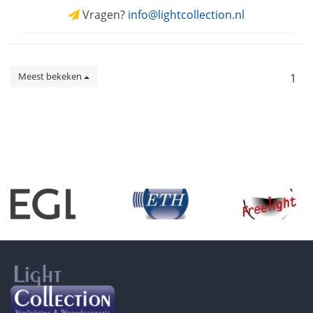
Vragen?
info@lightcollection.nl
Meest bekeken
1