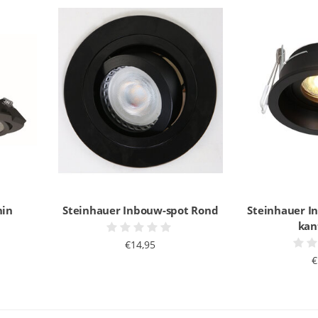
nin
Steinhauer Inbouw-spot Rond
Steinhauer I
kan
€14,95
€