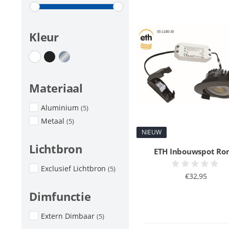
Kleur
Materiaal
Aluminium
(5)
Metaal
(5)
NIEUW
Lichtbron
ETH Inbouwspot Ro
Exclusief Lichtbron
(5)
€32,95
Dimfunctie
Extern Dimbaar
(5)