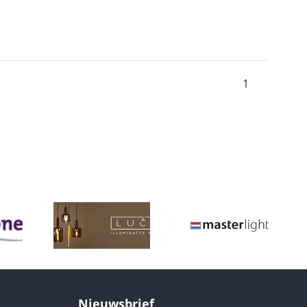
1
Nieuwsbrief