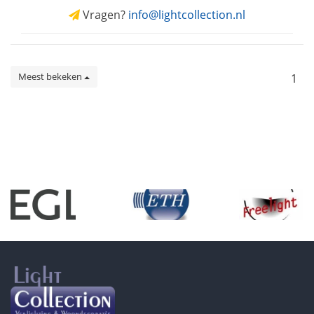
Vragen?
info@lightcollection.nl
Meest bekeken
1