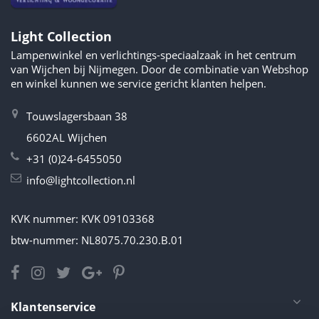
Light Collection
Lampenwinkel en verlichtings-speciaalzaak in het centrum
van Wijchen bij Nijmegen. Door de combinatie van Webshop
en winkel kunnen we service gericht klanten helpen.
Touwslagersbaan 38
6602AL Wijchen
+31 (0)24-6455050
info@lightcollection.nl
KVK nummer: KVK 09103368
btw-nummer: NL8075.70.230.B.01
Klantenservice