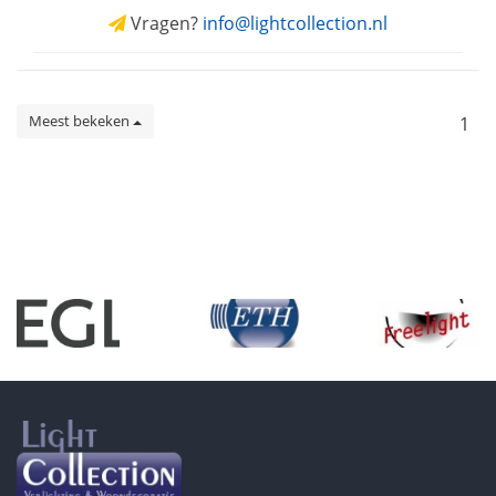
Vragen?
info@lightcollection.nl
Meest bekeken
1