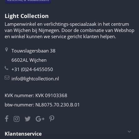
Light Collection
Lampenwinkel en verlichtings-speciaalzaak in het centrum
van Wijchen bij Nijmegen. Door de combinatie van Webshop
en winkel kunnen we service gericht klanten helpen.
Touwslagersbaan 38
6602AL Wijchen
+31 (0)24-6455050
info@lightcollection.nl
KVK nummer: KVK 09103368
btw-nummer: NL8075.70.230.B.01
Klantenservice