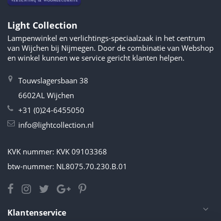
Light Collection
Lampenwinkel en verlichtings-speciaalzaak in het centrum
van Wijchen bij Nijmegen. Door de combinatie van Webshop
en winkel kunnen we service gericht klanten helpen.
Touwslagersbaan 38
6602AL Wijchen
+31 (0)24-6455050
info@lightcollection.nl
KVK nummer: KVK 09103368
btw-nummer: NL8075.70.230.B.01
Klantenservice