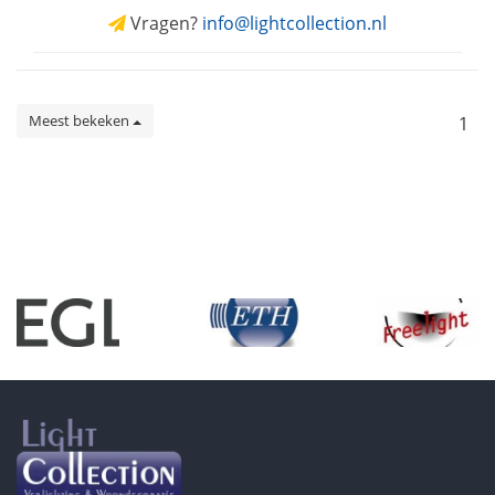
Vragen?
info@lightcollection.nl
Meest bekeken
1