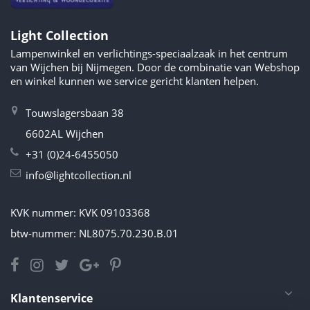
Light Collection
Lampenwinkel en verlichtings-speciaalzaak in het centrum
van Wijchen bij Nijmegen. Door de combinatie van Webshop
en winkel kunnen we service gericht klanten helpen.
Touwslagersbaan 38
6602AL Wijchen
+31 (0)24-6455050
info@lightcollection.nl
KVK nummer: KVK 09103368
btw-nummer: NL8075.70.230.B.01
Klantenservice