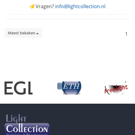
Vragen?
info@lightcollection.nl
Meest bekeken
1