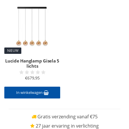
NIEUW
Lucide Hanglamp Gisela 5
lichts
€679,95
In winkelwagen
Gratis verzending vanaf €75
27 jaar ervaring in verlichting