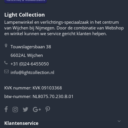
Light Collection
Lampenwinkel en verlichtings-speciaalzaak in het centrum
van Wijchen bij Nijmegen. Door de combinatie van Webshop
en winkel kunnen we service gericht klanten helpen.
Touwslagersbaan 38
6602AL Wijchen
+31 (0)24-6455050
info@lightcollection.nl
KVK nummer: KVK 09103368
btw-nummer: NL8075.70.230.B.01
Klantenservice