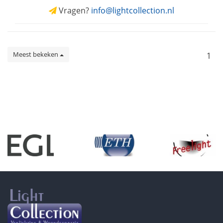
Vragen?
info@lightcollection.nl
Meest bekeken
1