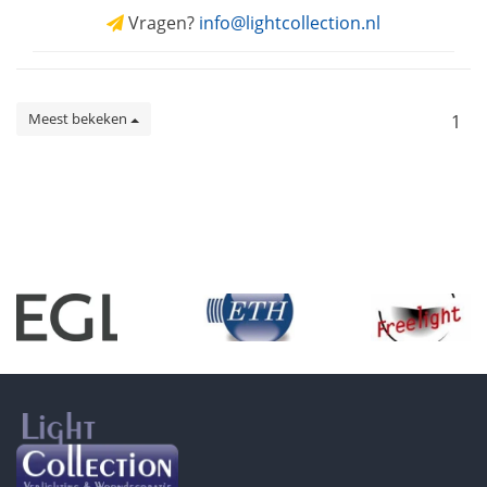
Vragen?
info@lightcollection.nl
Meest bekeken
1