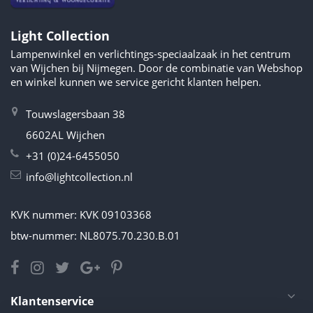
Light Collection
Lampenwinkel en verlichtings-speciaalzaak in het centrum
van Wijchen bij Nijmegen. Door de combinatie van Webshop
en winkel kunnen we service gericht klanten helpen.
Touwslagersbaan 38
6602AL Wijchen
+31 (0)24-6455050
info@lightcollection.nl
KVK nummer: KVK 09103368
btw-nummer: NL8075.70.230.B.01
Klantenservice