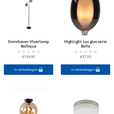
Steinhauer Vloerlamp
HighLight Los glas serie
Bollique
Belle
€159,95
€37,50
In winkelwagen
In winkelwagen