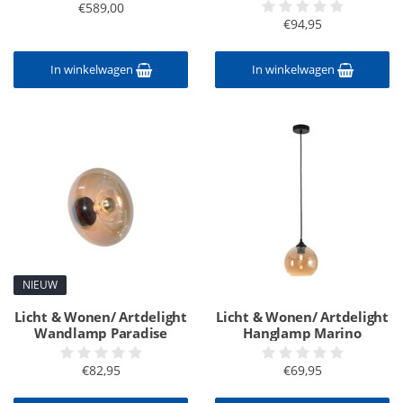
€589,00
€94,95
In winkelwagen
In winkelwagen
NIEUW
Licht & Wonen/ Artdelight
Licht & Wonen/ Artdelight
Wandlamp Paradise
Hanglamp Marino
€82,95
€69,95