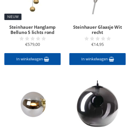
NIEUW
Steinhauer Hanglamp
Steinhauer Glaasje Wit
Belluno 5 lichts rond
recht
€579,00
€14,95
In winkelwagen
In winkelwagen