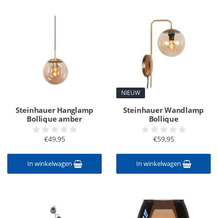
NIEUW
Steinhauer Hanglamp
Steinhauer Wandlamp
Bollique amber
Bollique
€49,95
€59,95
In winkelwagen
In winkelwagen