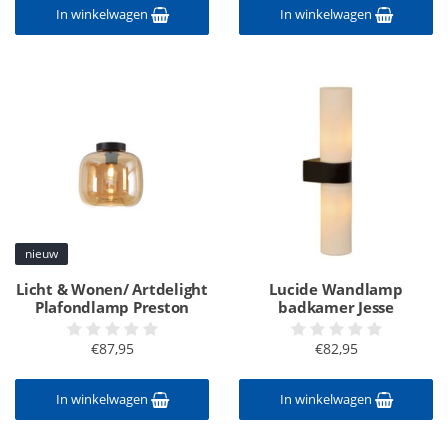
In winkelwagen
In winkelwagen
nieuw
Licht & Wonen/ Artdelight
Lucide Wandlamp
Plafondlamp Preston
badkamer Jesse
€87,95
€82,95
In winkelwagen
In winkelwagen