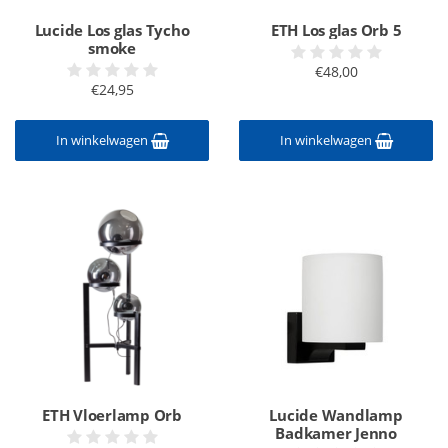
Lucide Los glas Tycho
ETH Los glas Orb 5
smoke
€48,00
€24,95
In winkelwagen
In winkelwagen
ETH Vloerlamp Orb
Lucide Wandlamp
Badkamer Jenno