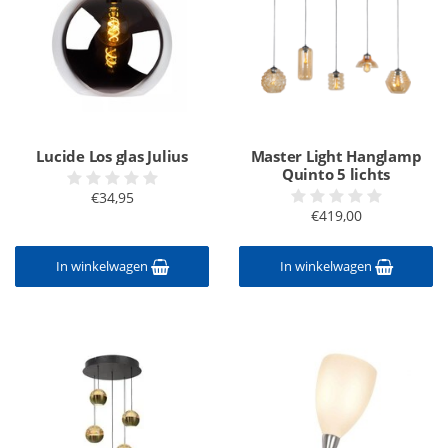
Lucide Los glas Julius
Master Light Hanglamp
Quinto 5 lichts
€34,95
€419,00
In winkelwagen
In winkelwagen