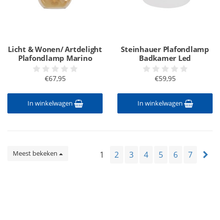
Licht & Wonen/ Artdelight
Steinhauer Plafondlamp
Plafondlamp Marino
Badkamer Led
€67,95
€59,95
In winkelwagen
In winkelwagen
Meest bekeken
1
2
3
4
5
6
7