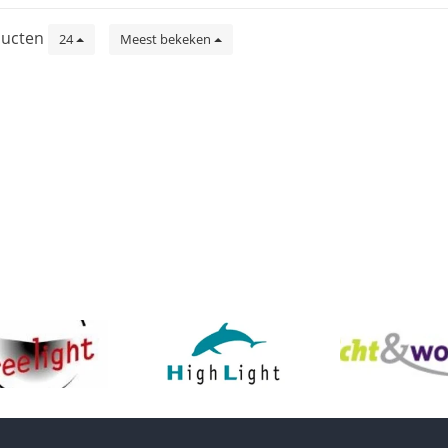
ucten
24
Meest bekeken