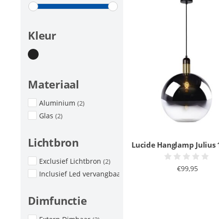
Kleur
Materiaal
Aluminium
(2)
Glas
(2)
Lichtbron
Lucide Hanglamp Julius 1
Exclusief Lichtbron
(2)
€99,95
Inclusief Led vervangbaar
(1)
Dimfunctie