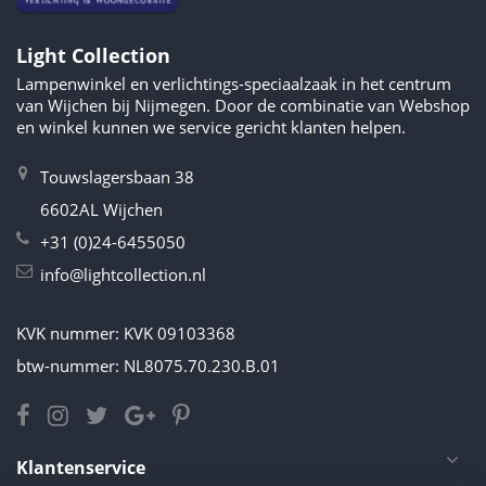
Light Collection
Lampenwinkel en verlichtings-speciaalzaak in het centrum
van Wijchen bij Nijmegen. Door de combinatie van Webshop
en winkel kunnen we service gericht klanten helpen.
Touwslagersbaan 38
6602AL Wijchen
+31 (0)24-6455050
info@lightcollection.nl
KVK nummer: KVK 09103368
btw-nummer: NL8075.70.230.B.01
Klantenservice