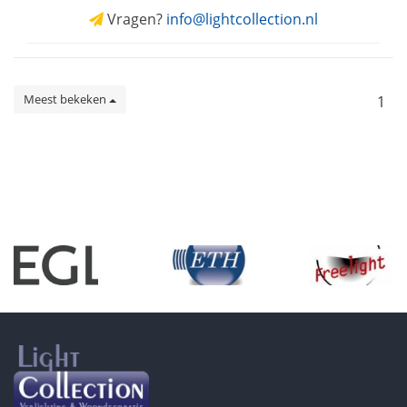
Vragen?
info@lightcollection.nl
Meest bekeken
1