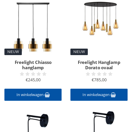
NIEUW
NIEUW
Freelight Chiasso
Freelight Hanglamp
hanglamp
Dorato ovaal
€245,00
€785,00
In winkelwagen
In winkelwagen