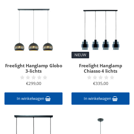
NIEUW
Freelight Hanglamp Globo
Freelight Hanglamp
3-lichts
Chiasso 4 lichts
€299,00
€335,00
In winkelwagen
In winkelwagen