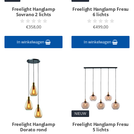
Freelight Hanglamp
Freelight Hanglamp Fresu
Sovrano 2 lichts
6 lichts
€358,00
€499,00
In winkelwagen
In winkelwagen
NIEUW
Freelight Hanglamp
Freelight Hanglamp Fresu
Dorato rond
5 lichts