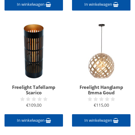
In winkelwagen
In winkelwagen
Freelight Tafellamp
Freelight Hanglamp
Scarico
Emma Goud
€109,00
€115,00
In winkelwagen
In winkelwagen