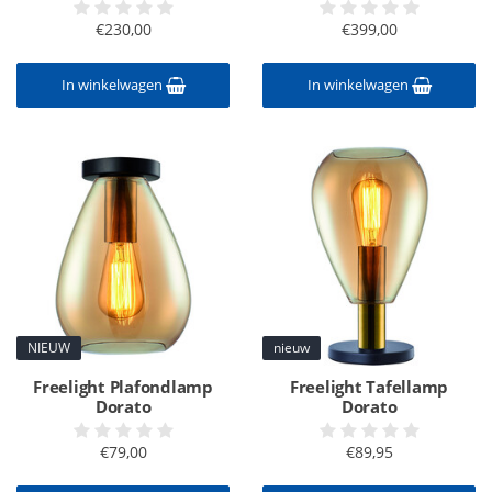
€230,00
€399,00
In winkelwagen
In winkelwagen
NIEUW
nieuw
Freelight Plafondlamp
Freelight Tafellamp
Dorato
Dorato
€79,00
€89,95