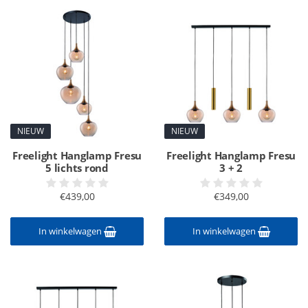
NIEUW
NIEUW
Freelight Hanglamp Fresu
Freelight Hanglamp Fresu
5 lichts rond
3 + 2
€439,00
€349,00
In winkelwagen
In winkelwagen