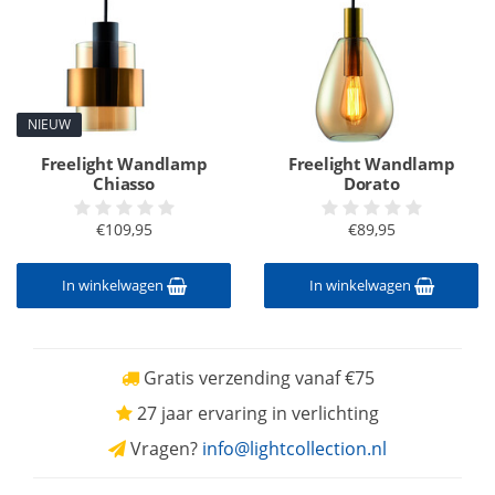
NIEUW
Freelight Wandlamp
Freelight Wandlamp
Chiasso
Dorato
€109,95
€89,95
In winkelwagen
In winkelwagen
Gratis verzending vanaf €75
27 jaar ervaring in verlichting
Vragen?
info@lightcollection.nl