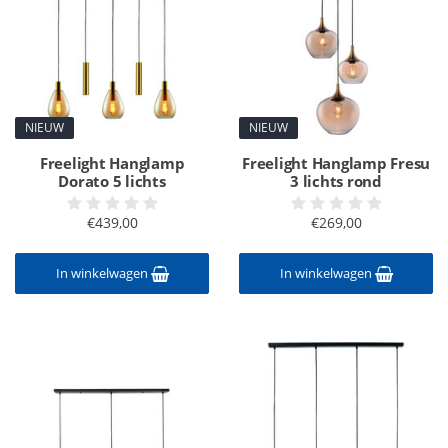
NIEUW
NIEUW
Freelight Hanglamp
Freelight Hanglamp Fresu
Dorato 5 lichts
3 lichts rond
€439,00
€269,00
In winkelwagen
In winkelwagen