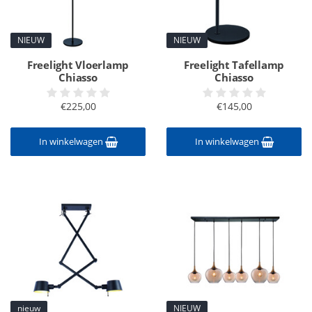
NIEUW
NIEUW
Freelight Vloerlamp
Freelight Tafellamp
Chiasso
Chiasso
€225,00
€145,00
In winkelwagen
In winkelwagen
nieuw
NIEUW