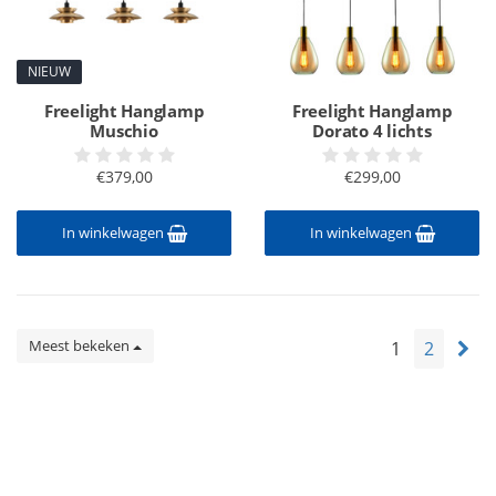
NIEUW
Freelight Hanglamp
Freelight Hanglamp
Muschio
Dorato 4 lichts
€379,00
€299,00
In winkelwagen
In winkelwagen
Meest bekeken
1
2