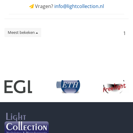
Vragen?
info@lightcollection.nl
Meest bekeken
1