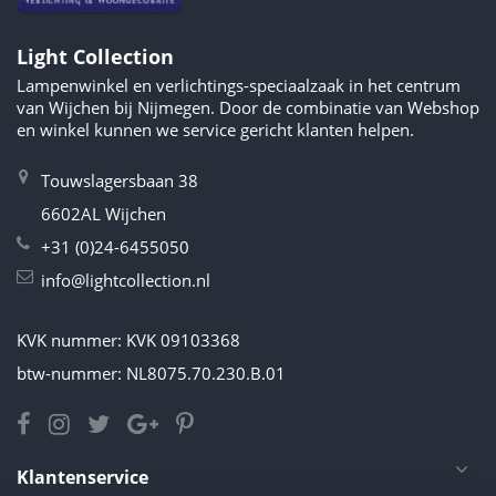
Light Collection
Lampenwinkel en verlichtings-speciaalzaak in het centrum
van Wijchen bij Nijmegen. Door de combinatie van Webshop
en winkel kunnen we service gericht klanten helpen.
Touwslagersbaan 38
6602AL Wijchen
+31 (0)24-6455050
info@lightcollection.nl
KVK nummer: KVK 09103368
btw-nummer: NL8075.70.230.B.01
Klantenservice