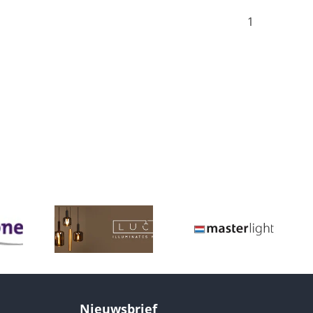
1
Nieuwsbrief