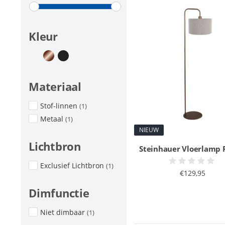
Kleur
Materiaal
Stof-linnen
(1)
Metaal
(1)
NIEUW
Lichtbron
Steinhauer Vloerlamp
Exclusief Lichtbron
(1)
€129,95
Dimfunctie
Niet dimbaar
(1)