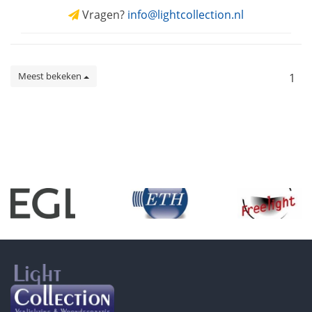
Vragen?
info@lightcollection.nl
Meest bekeken
1