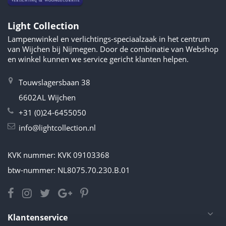
Light Collection
Lampenwinkel en verlichtings-speciaalzaak in het centrum
van Wijchen bij Nijmegen. Door de combinatie van Webshop
en winkel kunnen we service gericht klanten helpen.
Touwslagersbaan 38
6602AL Wijchen
+31 (0)24-6455050
info@lightcollection.nl
KVK nummer: KVK 09103368
btw-nummer: NL8075.70.230.B.01
Klantenservice