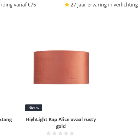
nding vanaf €75
27 jaar ervaring in verlichting
Nieuw
Stang
HighLight Kap Alice ovaal rusty
gold