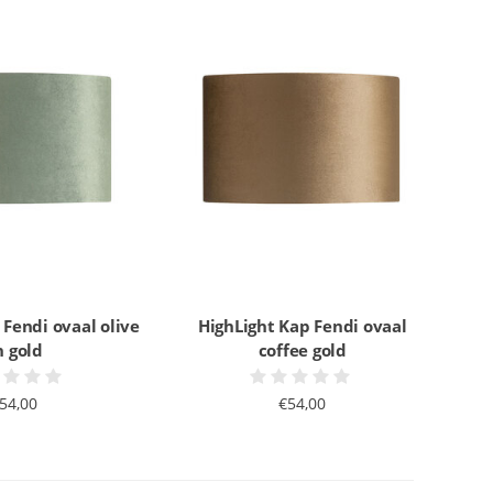
 Fendi ovaal olive
HighLight Kap Fendi ovaal
n gold
coffee gold
54,00
€54,00