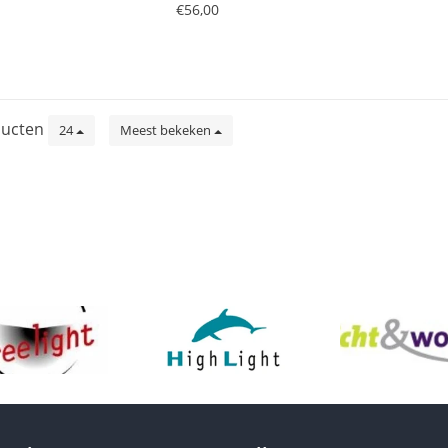
€56,00
ucten
24
Meest bekeken