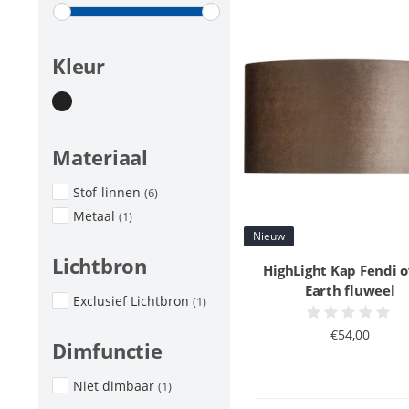
Kleur
Materiaal
Stof-linnen
(6)
Metaal
(1)
Nieuw
Lichtbron
HighLight Kap Fendi o
Earth fluweel
Exclusief Lichtbron
(1)
€54,00
Dimfunctie
Niet dimbaar
(1)