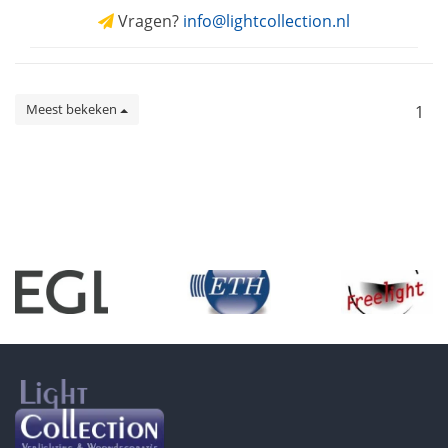
Vragen?
info@lightcollection.nl
Meest bekeken
1