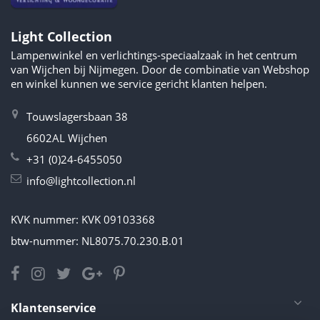
Light Collection
Lampenwinkel en verlichtings-speciaalzaak in het centrum
van Wijchen bij Nijmegen. Door de combinatie van Webshop
en winkel kunnen we service gericht klanten helpen.
Touwslagersbaan 38
6602AL Wijchen
+31 (0)24-6455050
info@lightcollection.nl
KVK nummer: KVK 09103368
btw-nummer: NL8075.70.230.B.01
Klantenservice