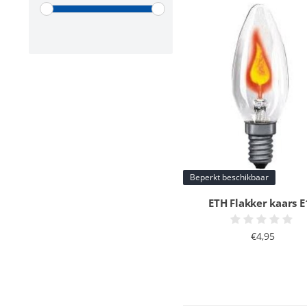
Beperkt beschikbaar
ETH Flakker kaars E
€4,95