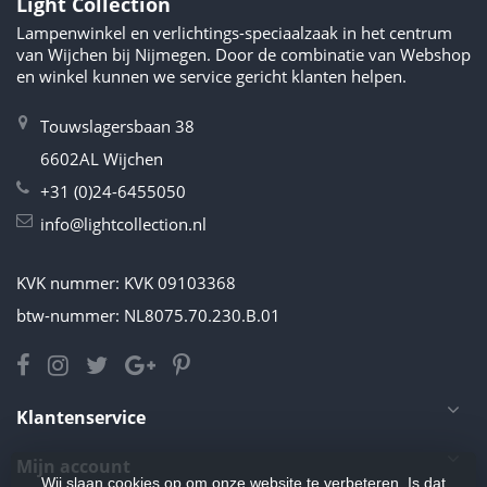
Light Collection
Lampenwinkel en verlichtings-speciaalzaak in het centrum
van Wijchen bij Nijmegen. Door de combinatie van Webshop
en winkel kunnen we service gericht klanten helpen.
Touwslagersbaan 38
6602AL Wijchen
+31 (0)24-6455050
info@lightcollection.nl
KVK nummer: KVK 09103368
btw-nummer: NL8075.70.230.B.01
Klantenservice
Mijn account
Wij slaan cookies op om onze website te verbeteren. Is dat