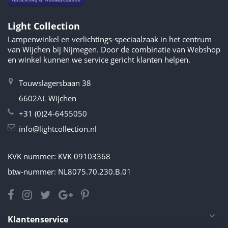
Light Collection
Lampenwinkel en verlichtings-speciaalzaak in het centrum
van Wijchen bij Nijmegen. Door de combinatie van Webshop
en winkel kunnen we service gericht klanten helpen.
Touwslagersbaan 38
6602AL Wijchen
+31 (0)24-6455050
info@lightcollection.nl
KVK nummer: KVK 09103368
btw-nummer: NL8075.70.230.B.01
Klantenservice