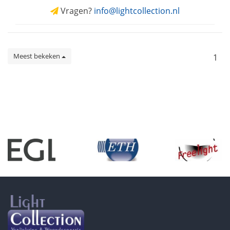
Vragen?
info@lightcollection.nl
Meest bekeken
1