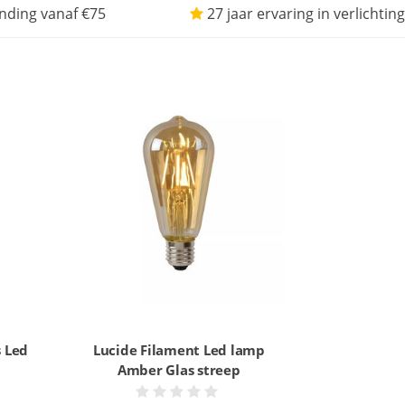
nding vanaf €75
27 jaar ervaring in verlichting
s Led
Lucide Filament Led lamp
Amber Glas streep