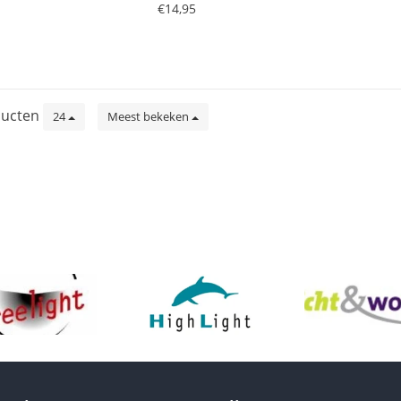
€14,95
ucten
24
Meest bekeken