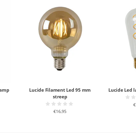
lamp
Lucide Filament Led 95 mm
Lucide Led 
streep
€
€16,95