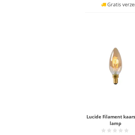
Gratis verze
Lucide Filament kaar
lamp