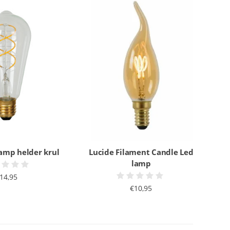
lamp helder krul
Lucide Filament Candle Led
lamp
14,95
€10,95