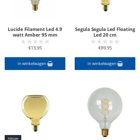
Lucide Filament Led 4.9
Segula Segula Led Floating
watt Amber 95 mm
Led 20 cm
€13,95
€89,95
In winkelwagen
In winkelwagen
nieuw