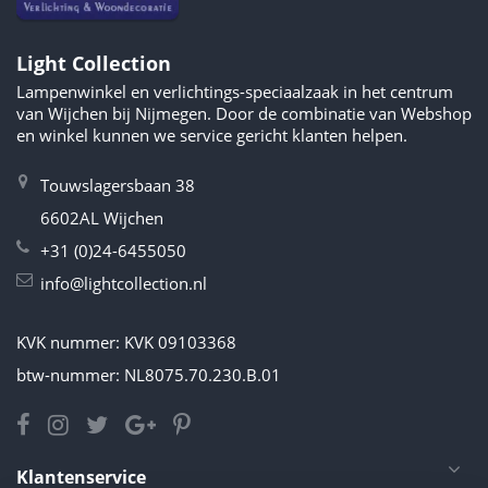
Light Collection
Lampenwinkel en verlichtings-speciaalzaak in het centrum
van Wijchen bij Nijmegen. Door de combinatie van Webshop
en winkel kunnen we service gericht klanten helpen.
Touwslagersbaan 38
6602AL Wijchen
+31 (0)24-6455050
info@lightcollection.nl
KVK nummer: KVK 09103368
btw-nummer: NL8075.70.230.B.01
Klantenservice