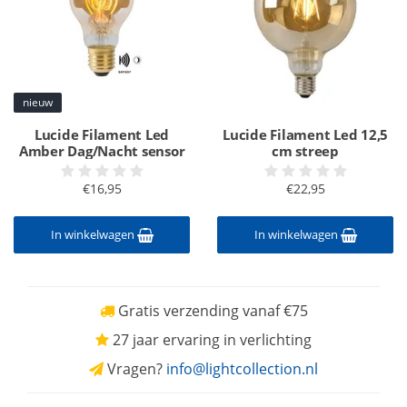
nieuw
Lucide Filament Led
Lucide Filament Led 12,5
Amber Dag/Nacht sensor
cm streep
€16,95
€22,95
In winkelwagen
In winkelwagen
Gratis verzending vanaf €75
27 jaar ervaring in verlichting
Vragen?
info@lightcollection.nl