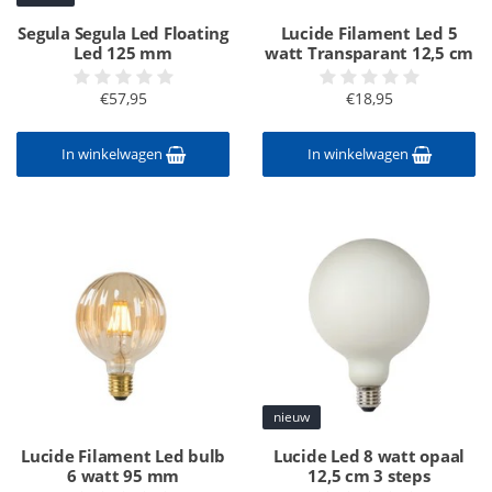
Segula Segula Led Floating
Lucide Filament Led 5
Led 125 mm
watt Transparant 12,5 cm
€57,95
€18,95
In winkelwagen
In winkelwagen
nieuw
Lucide Filament Led bulb
Lucide Led 8 watt opaal
6 watt 95 mm
12,5 cm 3 steps