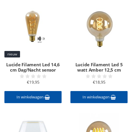
nieuw
Lucide Filament Led 14,6
Lucide Filament Led 5
cm Dag/Nacht sensor
watt Amber 12,5 cm
€19,95
€18,95
In winkelwagen
In winkelwagen