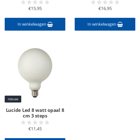
€15,95
€16,95
In winkelwagen
In winkelwagen
nieuw
Lucide Led 8 watt opaal 8
cm 3 steps
€11,45