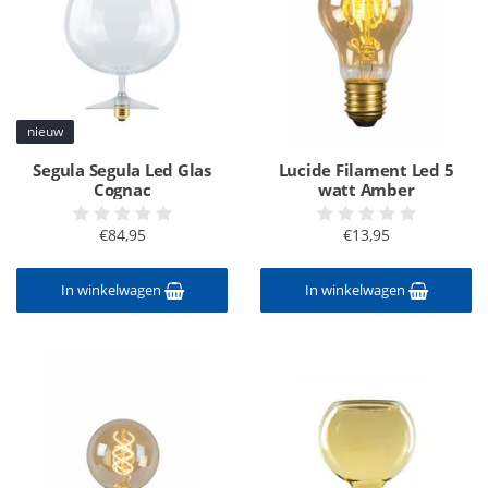
nieuw
Segula Segula Led Glas
Lucide Filament Led 5
Cognac
watt Amber
€84,95
€13,95
In winkelwagen
In winkelwagen