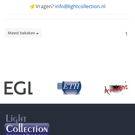
Vragen?
info@lightcollection.nl
Meest bekeken
1