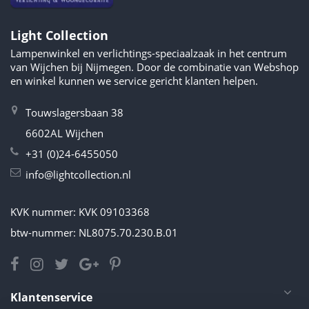
Light Collection
Lampenwinkel en verlichtings-speciaalzaak in het centrum
van Wijchen bij Nijmegen. Door de combinatie van Webshop
en winkel kunnen we service gericht klanten helpen.
Touwslagersbaan 38
6602AL Wijchen
+31 (0)24-6455050
info@lightcollection.nl
KVK nummer: KVK 09103368
btw-nummer: NL8075.70.230.B.01
Klantenservice